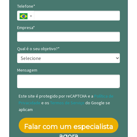
Telefone*
Empresa*
Qual é o seu objetivo?*
Mensagem
Este site é protegido por reCAPTCHA e a
Política de
Privacidade
e os
Termos de Serviço
do Google se
aplicam
Falar com um especialista
agora